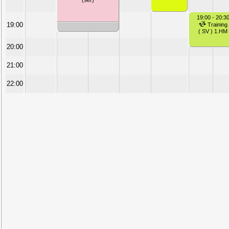
(9er)
19:00 - 20:3
19:00
Training
( SV ) 1.HM
20:00
21:00
22:00