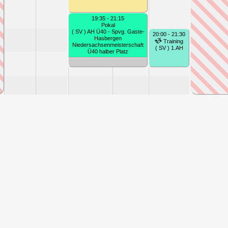
19:35 - 21:15
Pokal
( SV ) AH Ü40 - Spvg. Gaste-
20:00 - 21:30
Hasbergen
Training
Niedersachsenmeisterschaft
( SV ) 1.AH
Ü40 halber Platz