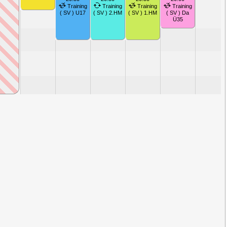
Training
Training
Training
Training
( SV ) U17
( SV ) 2.HM
( SV ) 1.HM
( SV ) Da
Ü35