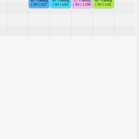
Training
Training
Training
Training
( SV ) U17
( SV ) U19
( SV ) 1.DM
( SV ) U16