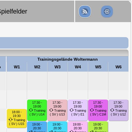
pielfelder
Trainingsgelände Woltermann
b
W1
W2
W3
W4
W5
W6
17:30 -
17:30 -
17:30 -
17:30 -
17:30 -
19:00
19:00
19:00
19:00
19:00
Training
Training
Training
Training
Training
18:00 -
( SV ) U14
( SV ) U13
( SV ) E1
( SV ) C1M
( SV ) U12
19:30
Training
( SV ) U15
19:00 -
19:00 -
19:00 -
19:00 -
20:30
20:30
20:30
20:30