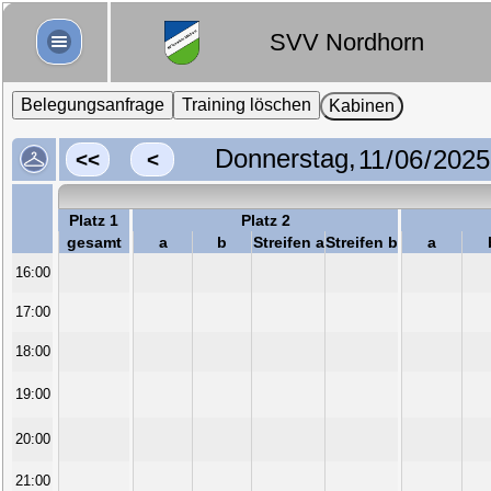
SVV Nordhorn
Belegungsanfrage
Training löschen
Kabinen
Donnerstag,
<<
<
Platz 1
Platz 2
gesamt
a
b
Streifen a
Streifen b
a
16:00
17:00
18:00
19:00
20:00
21:00